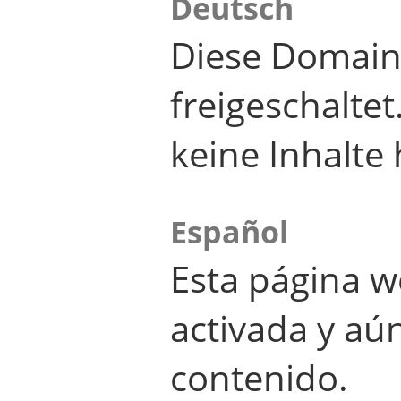
Deutsch
Diese Domain
freigeschalte
keine Inhalte 
Español
Esta página w
activada y aú
contenido.