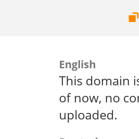
English
This domain i
of now, no co
uploaded.